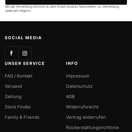
Mit der Anmeldung stimmst du dem Erhalt unseres Newsletters zu. Abmeldung
jederzeit möglich.
SOCIAL MEDIA
UNSER SERVICE
INFO
FAQ / Kontakt
Impressum
Versand
Datenschutz
Zahlung
AGB
Store Finder
Widerrufsrecht
Family & Friends
Vertrag widerrufen
Rückerstattungsrichtlinie