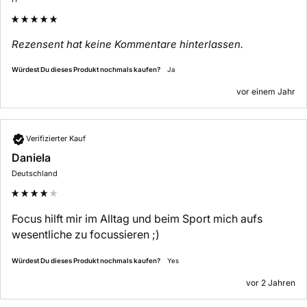
Rezensent hat keine Kommentare hinterlassen.
Würdest Du dieses Produkt nochmals kaufen?
Ja
vor einem Jahr
Verifizierter Kauf
Daniela
Deutschland
Focus hilft mir im Alltag und beim Sport mich aufs 
wesentliche zu focussieren ;)
Würdest Du dieses Produkt nochmals kaufen?
yes
vor 2 Jahren